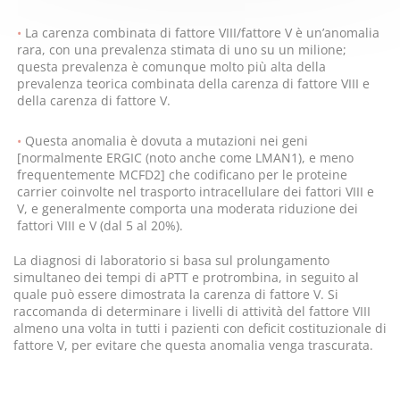
La carenza combinata di fattore VIII/fattore V è un’anomalia
rara, con una prevalenza stimata di uno su un milione;
questa prevalenza è comunque molto più alta della
prevalenza teorica combinata della carenza di fattore VIII e
della carenza di fattore V.
Questa anomalia è dovuta a mutazioni nei geni
[normalmente ERGIC (noto anche come LMAN1), e meno
frequentemente MCFD2] che codificano per le proteine
carrier coinvolte nel trasporto intracellulare dei fattori VIII e
V, e generalmente comporta una moderata riduzione dei
fattori VIII e V (dal 5 al 20%).
La diagnosi di laboratorio si basa sul prolungamento
simultaneo dei tempi di aPTT e protrombina, in seguito al
quale può essere dimostrata la carenza di fattore V. Si
raccomanda di determinare i livelli di attività del fattore VIII
almeno una volta in tutti i pazienti con deficit costituzionale di
fattore V, per evitare che questa anomalia venga trascurata.