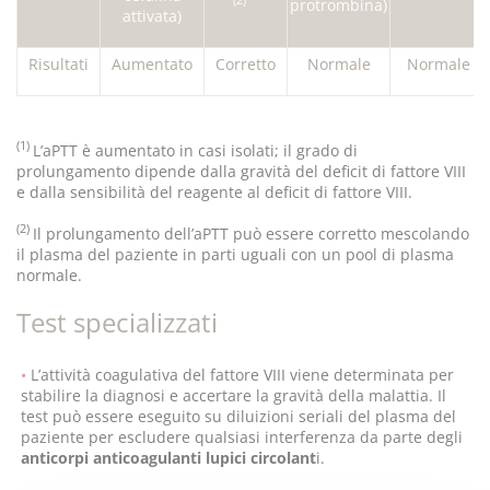
(2)
protrombina)
attivata)
Risultati
Aumentato
Corretto
Normale
Normale
(1)
L’aPTT è aumentato in casi isolati; il grado di
prolungamento dipende dalla gravità del deficit di fattore VIII
e dalla sensibilità del reagente al deficit di fattore VIII.
(2)
Il prolungamento dell’aPTT può essere corretto mescolando
il plasma del paziente in parti uguali con un pool di plasma
normale.
Test specializzati
L’attività coagulativa del fattore VIII viene determinata per
stabilire la diagnosi e accertare la gravità della malattia. Il
test può essere eseguito su diluizioni seriali del plasma del
paziente per escludere qualsiasi interferenza da parte degli
anticorpi anticoagulanti lupici circolant
i.