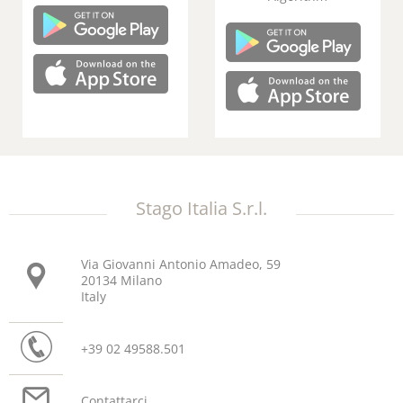
Stago Italia S.r.l.
Via Giovanni Antonio Amadeo, 59
20134 Milano
Italy
+39 02 49588.501
Contattarci