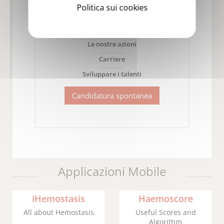
Politica sui cookies
Le nostre azioni
Carriere
Sviluppare i talenti
Candidatura spontanea
Applicazioni Mobile
iHemostasis
Haemoscore
All about Hemostasis
Useful Scores and
Algorithm