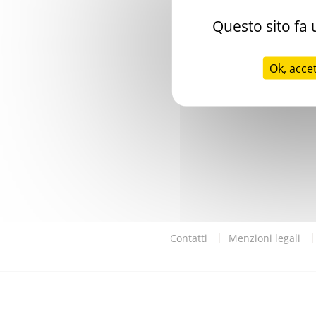
Questo sito fa u
Ok, acce
Contatti
Menzioni legali