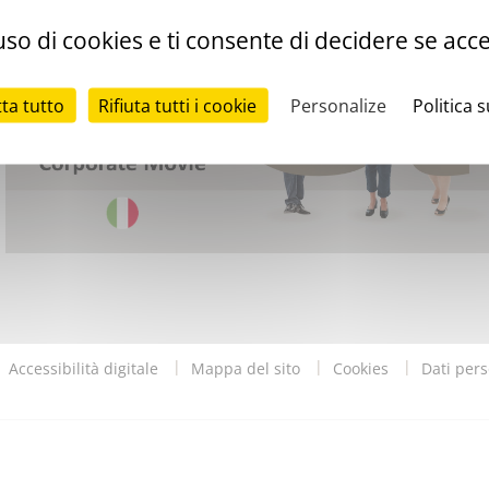
so di cookies e ti consente di decidere se accett
tta tutto
Rifiuta tutti i cookie
Personalize
Politica 
Accessibilità digitale
Mappa del sito
Cookies
Dati pers