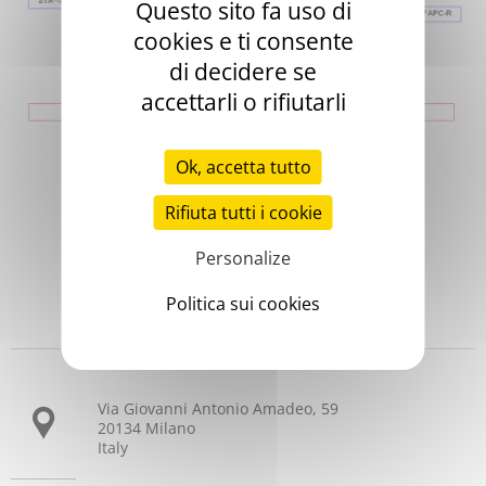
Questo sito fa uso di
cookies e ti consente
di decidere se
accettarli o rifiutarli
Ok, accetta tutto
Rifiuta tutti i cookie
Personalize
Politica sui cookies
Stago Italia S.r.l.
Via Giovanni Antonio Amadeo, 59
20134 Milano
Italy